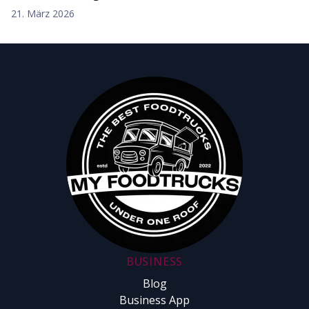
21. März 2026
BUSINESS
Blog
Business App