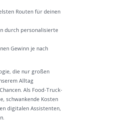
belsten Routen für deinen
 durch personalisierte
inen Gewinn je nach
ogie, die nur großen
unserem Alltag
Chancen. Als Food-Truck-
ge, schwankende Kosten
en digitalen Assistenten,
n.