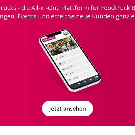
ucks - die All-in-One Plattform für Foodtruck B
gen, Events und erreiche neue Kunden ganz e
Jetzt ansehen