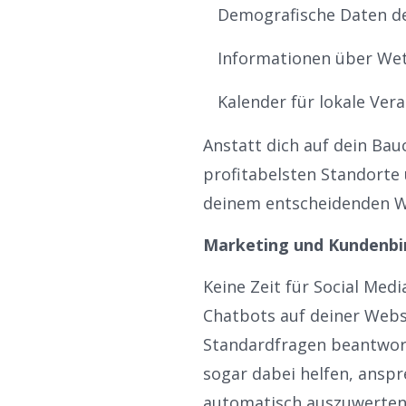
Demografische Daten 
Informationen über We
Kalender für lokale Ver
Anstatt dich auf dein Ba
profitabelsten Standorte 
deinem entscheidenden W
Marketing und Kundenbi
Keine Zeit für Social Med
Chatbots auf deiner Webs
Standardfragen beantworte
sogar dabei helfen, ansp
automatisch auszuwerten.