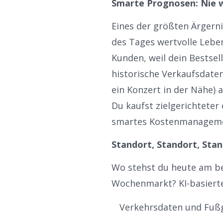
Smarte Prognosen: Nie w
Eines der größten Ärgerni
des Tages wertvolle Lebe
Kunden, weil dein Bestsel
historische Verkaufsdaten
ein Konzert in der Nähe) 
Du kaufst zielgerichteter 
smartes Kostenmanagem
Standort, Standort, Stan
Wo stehst du heute am be
Wochenmarkt? KI-basierte
Verkehrsdaten und Fußg