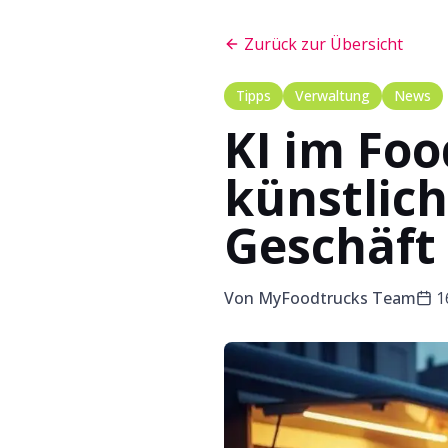
Zurück zur Übersicht
Tipps
Verwaltung
News
KI im Foo
künstlich
Geschäft
Von
MyFoodtrucks Team
1