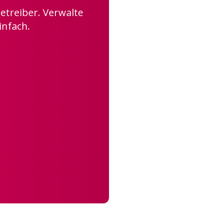
etreiber. Verwalte
infach.