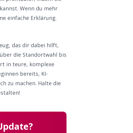
en kannst. Wenn du mehr
ne einfache Erklärung
.
g, das dir dabei hilft,
 über die Standortwahl bis
rt in teure, komplexe
innen bereits, KI-
ich zu machen. Halte die
stalten!
 Update?