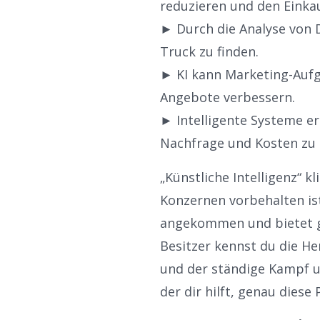
reduzieren und den Einka
► Durch die Analyse von D
Truck zu finden.
► KI kann Marketing-Auf
Angebote verbessern.
► Intelligente Systeme e
Nachfrage und Kosten zu
„Künstliche Intelligenz“ k
Konzernen vorbehalten ist?
angekommen und bietet g
Besitzer kennst du die 
und der ständige Kampf um
der dir hilft, genau diese