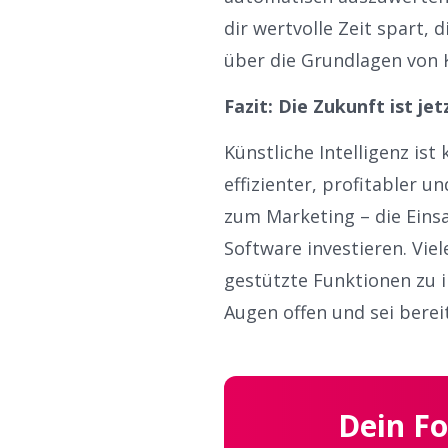
dir wertvolle Zeit spart,
über die Grundlagen von 
Fazit: Die Zukunft ist je
Künstliche Intelligenz is
effizienter, profitabler u
zum Marketing – die Einsa
Software investieren. Vi
gestützte Funktionen zu i
Augen offen und sei berei
Dein Fo