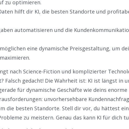
uf zu optimieren.
aten hilft dir KI, die besten Standorte und profita
gaben automatisieren und die Kundenkommunikation
rmöglichen eine dynamische Preisgestaltung, um de
 maximieren.
lingt nach Science-Fiction und komplizierter Technol
 Falsch gedacht! Die Wahrheit ist: KI ist längst in 
erade für dynamische Geschäfte wie deins enorme 
Herausforderungen: unvorhersehbare Kundennachfra
 die besten Standorte. Stell dir vor, du hättest ein
 Probleme zu meistern. Genau das kann KI für dich tu