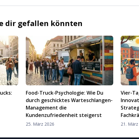
ie dir gefallen könnten
ucks:
Food-Truck-Psychologie: Wie Du
Vier-T
durch geschicktes Warteschlangen-
Innovat
Management die
Strate
Kundenzufriedenheit steigerst
Fachkr
25. März 2026
21. März