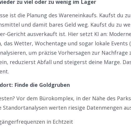
ieder zu viel oder zu wenig im Lager
sse ist die Planung des Wareneinkaufs. Kaufst du zu 
nsmittel und damit bares Geld weg. Kaufst du zu we
ler-Gericht ausverkauft ist. Hier setzt KI an: Mode
, das Wetter, Wochentage und sogar lokale Events (
analysieren, um präzise Vorhersagen zur Nachfrage z
ein, reduzierst Abfall und steigerst deine Marge. Das
ent
.
dort: Finde die Goldgruben
sten? Vor dem Bürokomplex, in der Nähe des Parks
 Standortanalysen werten riesige Datenmengen aus
ängerfrequenzen in Echtzeit