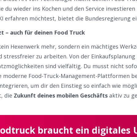
 die du wieder ins Kochen und den Service investier
KI erfahren möchtest, bietet die
Bundesregierung ei
tzt – auch für deinen Food Truck
t kein Hexenwerk mehr, sondern ein mächtiges Werkzeu
nd stressfreier zu arbeiten. Von der Einkaufsplanung
tzmöglichkeiten sind vielfältig. Du musst nicht sofo
ele moderne Food-Truck-Management-Plattformen beg
ntegrieren, um dir den Einstieg so einfach wie mögl
t, die
Zukunft deines mobilen Geschäfts
aktiv zu ge
odtruck braucht ein digitales