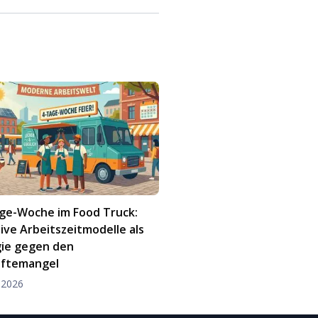
age-Woche im Food Truck:
ive Arbeitszeitmodelle als
gie gegen den
äftemangel
 2026