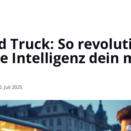
d Truck: So revolut
e Intelligenz dein 
6. Juli 2025