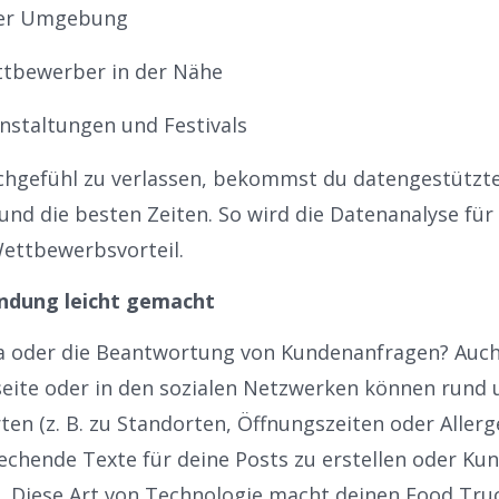
der Umgebung
ttbewerber in der Nähe
anstaltungen und Festivals
uchgefühl zu verlassen, bekommst du datengestützt
und die besten Zeiten. So wird die
Datenanalyse für
ettbewerbsvorteil.
ndung leicht gemacht
ia oder die Beantwortung von Kundenanfragen? Auch 
eite oder in den sozialen Netzwerken können rund 
n (z. B. zu Standorten, Öffnungszeiten oder Allerge
rechende Texte für deine Posts zu erstellen oder K
 Diese Art von
Technologie macht deinen Food Truc