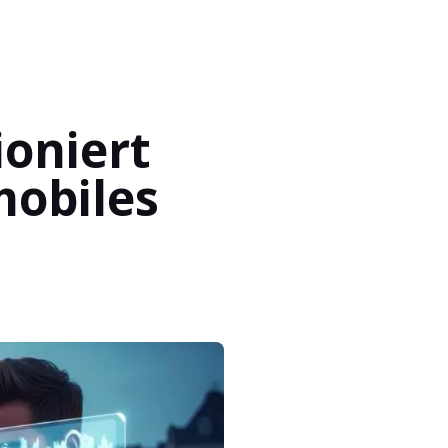
ioniert
mobiles